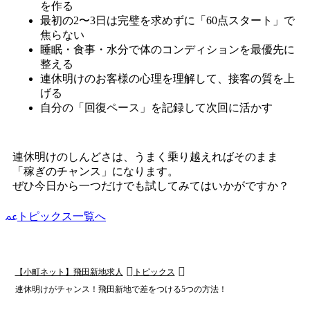
を作る
最初の2〜3日は完璧を求めずに「60点スタート」で
焦らない
睡眠・食事・水分で体のコンディションを最優先に
整える
連休明けのお客様の心理を理解して、接客の質を上
げる
自分の「回復ペース」を記録して次回に活かす
連休明けのしんどさは、うまく乗り越えればそのまま
「稼ぎのチャンス」になります。
ぜひ今日から一つだけでも試してみてはいかがですか？
トピックス一覧へ
【小町ネット】飛田新地求人
トピックス
連休明けがチャンス！飛田新地で差をつける5つの方法！