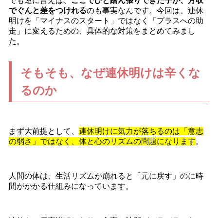
でも逆に言えば、
ここでひと踏ん張りできた子が、月収
でぐんと差をつけれる
のも事実なんです。今回は、連休
明けを「マイナスのスタート」ではなく「プラスへの助
走」に変えるための、具体的な対策をまとめてみまし
た。
そもそも、なぜ連休明けは辛くな
るのか
まず大前提として、
連休明けに気力が落ちるのは「意志
の弱さ」ではなく、体と心のリズムの問題になります
。
人間の体は、生活リズムが崩れると「元に戻す」のに時
間がかかる仕組みになっています。