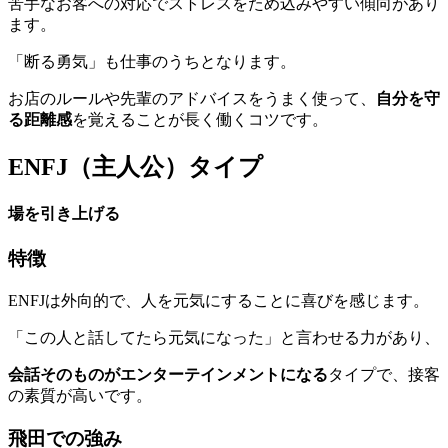
苦手なお客への対応でストレスをため込みやすい傾向があり
ます。
「断る勇気」も仕事のうちとなります。
お店のルールや先輩のアドバイスをうまく使って、
自分を守
る距離感
を覚えることが長く働くコツです。
ENFJ（主人公）タイプ
場を引き上げる
特徴
ENFJは外向的で、人を元気にすることに喜びを感じます。
「この人と話してたら元気になった」と言わせる力があり、
会話そのものがエンターテインメントになる
タイプで、接客
の素質が高いです。
飛田での強み