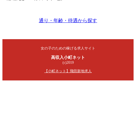
通り・年齢・待遇から探す
女の子のための稼げる求人サイト
高収入小町ネット
(c)2019
【小町ネット】飛田新地求人