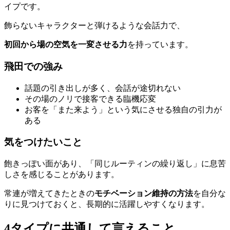
イプです。
飾らないキャラクターと弾けるような会話力で、
初回から場の空気を一変させる力
を持っています。
飛田での強み
話題の引き出しが多く、会話が途切れない
その場のノリで接客できる臨機応変
お客を「また来よう」という気にさせる独自の引力が
ある
気をつけたいこと
飽きっぽい面があり、「同じルーティンの繰り返し」に息苦
しさを感じることがあります。
常連が増えてきたときの
モチベーション維持の方法
を自分な
りに見つけておくと、長期的に活躍しやすくなります。
4タイプに共通して言えること