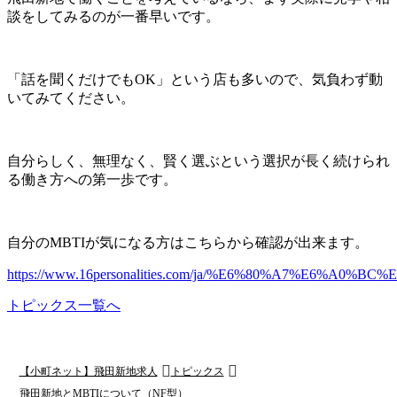
談をしてみるのが一番早いです。
「話を聞くだけでもOK」という店も多いので、気負わず動
いてみてください。
自分らしく、無理なく、賢く選ぶという選択が長く続けられ
る働き方への第一歩です。
自分のMBTIが気になる方はこちらから確認が出来ます。
https://www.16personalities.com/ja/%E6%80%A7%E6%
トピックス一覧へ
【小町ネット】飛田新地求人
トピックス
飛田新地とMBTIについて（NF型）