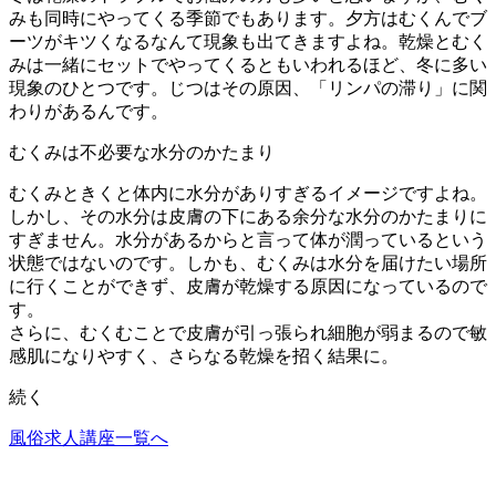
みも同時にやってくる季節でもあります。夕方はむくんでブ
ーツがキツくなるなんて現象も出てきますよね。乾燥とむく
みは一緒にセットでやってくるともいわれるほど、冬に多い
現象のひとつです。じつはその原因、「リンパの滞り」に関
わりがあるんです。
むくみは不必要な水分のかたまり
むくみときくと体内に水分がありすぎるイメージですよね。
しかし、その水分は皮膚の下にある余分な水分のかたまりに
すぎません。水分があるからと言って体が潤っているという
状態ではないのです。しかも、むくみは水分を届けたい場所
に行くことができず、皮膚が乾燥する原因になっているので
す。
さらに、むくむことで皮膚が引っ張られ細胞が弱まるので敏
感肌になりやすく、さらなる乾燥を招く結果に。
続く
風俗求人講座一覧へ