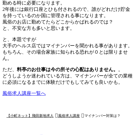
勤める時に必要になります。
2年後には銀行口座とひも付されるので、誰がどれだけ貯金
を持っているのか国に管理される事になります。
風俗のお店に勤めてたらどこからかばれるのでは？
と、不安な方も多いと思います。
と、本題ですが
大手のヘルス店ではマイナンバーを聞かれる事があります。
もちろん、その場合家族に知られる恐れが０とは限りませ
ん。
ただ、
料亭のお仕事は今の所その心配はありません。
。
どうしようか迷われている方は、マイナンバーが全ての業種
に必須になるまでに体験だけでもしてみても良いかも。
風俗求人講座一覧へ
【小町ネット】飛田新地求人
風俗求人講座
マイナンバー対策は？