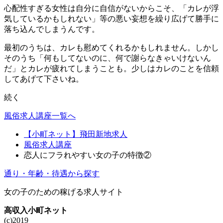
心配性すぎる女性は自分に自信がないからこそ、「カレが浮
気しているかもしれない」等の悪い妄想を繰り広げて勝手に
落ち込んでしまうんです。
最初のうちは、カレも慰めてくれるかもしれません。しかし
そのうち「何もしてないのに、何で謝らなきゃいけないん
だ」とカレが疲れてしまうことも。少しはカレのことを信頼
してあげて下さいね。
続く
風俗求人講座一覧へ
【小町ネット】飛田新地求人
風俗求人講座
恋人にフラれやすい女の子の特徴②
通り・年齢・待遇から探す
女の子のための稼げる求人サイト
高収入小町ネット
(c)2019