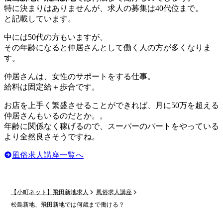
特に決まりはありませんが、求人の募集は40代位まで。
と記載しています。
中には50代の方もいますが、
その年齢になると仲居さんとして働く人の方が多くなりま
す。
仲居さんは、女性のサポートをする仕事。
給料は固定給＋歩合です。
お店を上手く繁盛させることができれば、月に50万を超える
仲居さんもいるのだとか。。
年齢に関係なく稼げるので、スーパーのパートをやっている
より全然良さそうですね。
風俗求人講座一覧へ
【小町ネット】飛田新地求人
風俗求人講座
松島新地、飛田新地では何歳まで働ける？