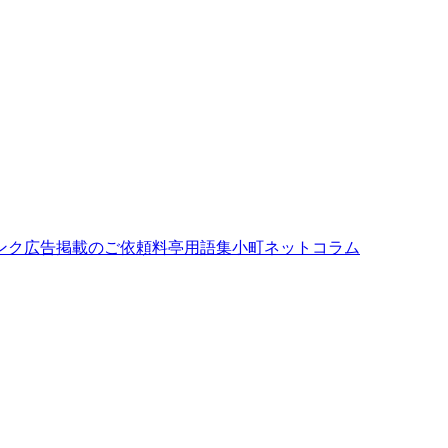
ンク
広告掲載のご依頼
料亭用語集
小町ネットコラム