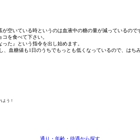
墓が空いている時というのは血液中の糖の量が減っているので
ョコを食べて下さい。
なった』という指令を出し始めます。
すし、血糖値も1日のうちでもっとも低くなっているので、はち
れよう！
通り・年齢・待遇から探す