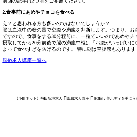
前回の記事は2つ前をご参照ください。
2.食事前にあめやチョコを食べる
え？と思われる方も多いのではないでしょうか？
脳は血液中の糖の量で空腹や満腹を判断します。つまり、お
ですので、食事をする30分程前に、一粒でいいのであめやチ
摂取してから20分前後で脳の満腹中枢は『お腹がいっぱいに
よって食べすぎを防げるのです。 特に朝は空腹感もありま
風俗求人講座一覧へ
【小町ネット】飛田新地求人
風俗求人講座
第3回：美ボディを手に入