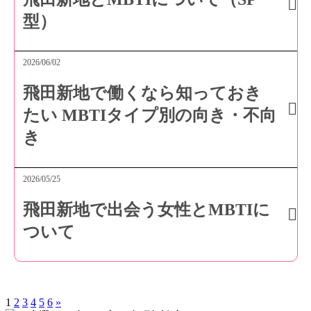
型）
2026/06/02
飛田新地で働くなら知っておき
たい MBTIタイプ別の向き・不向
き
2026/05/25
飛田新地で出会う女性とMBTIに
ついて
1
2
3
4
5
6
»