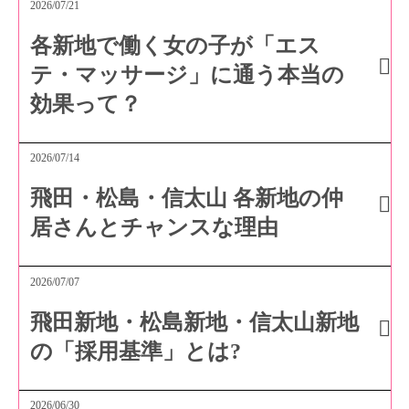
2026/07/21
各新地で働く女の子が「エス
テ・マッサージ」に通う本当の
効果って？
2026/07/14
飛田・松島・信太山 各新地の仲
居さんとチャンスな理由
2026/07/07
飛田新地・松島新地・信太山新地
の「採用基準」とは?
2026/06/30