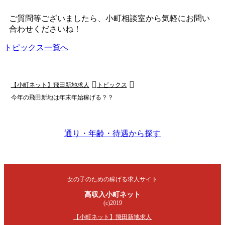
ご質問等ございましたら、小町相談室から気軽にお問い
合わせくださいね！
トピックス一覧へ
【小町ネット】飛田新地求人
トピックス
今年の飛田新地は年末年始稼げる？？
通り・年齢・待遇から探す
女の子のための稼げる求人サイト
高収入小町ネット
(c)2019
【小町ネット】飛田新地求人