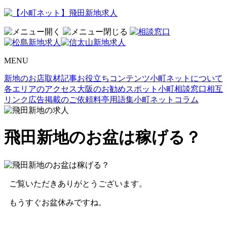
MENU
新地のお店取材記事
お役立ちコンテンツ
小町ネットについて
各エリアのアクセス
大阪のお勧めスポット
小町相談窓口
相互
リンク
広告掲載のご依頼
料亭用語集
小町ネットコラム
飛田新地のお盆は稼げる？
ご覧いただきありがとうございます。
もうすぐお盆休みですね。