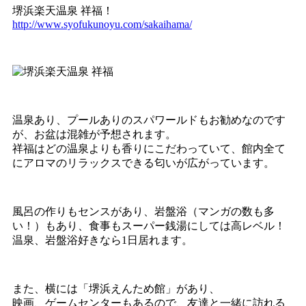
堺浜楽天温泉 祥福！
http://www.syofukunoyu.com/sakaihama/
温泉あり、プールありのスパワールドもお勧めなのです
が、お盆は混雑が予想されます。
祥福はどの温泉よりも香りにこだわっていて、館内全て
にアロマのリラックスできる匂いが広がっています。
風呂の作りもセンスがあり、岩盤浴（マンガの数も多
い！）もあり、食事もスーパー銭湯にしては高レベル！
温泉、岩盤浴好きなら1日居れます。
また、横には「堺浜えんため館」があり、
映画、ゲームセンターもあるので、友達と一緒に訪れる