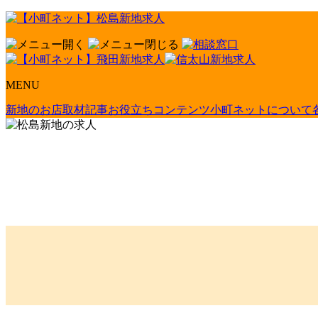
MENU
新地のお店取材記事
お役立ちコンテンツ
小町ネットについて