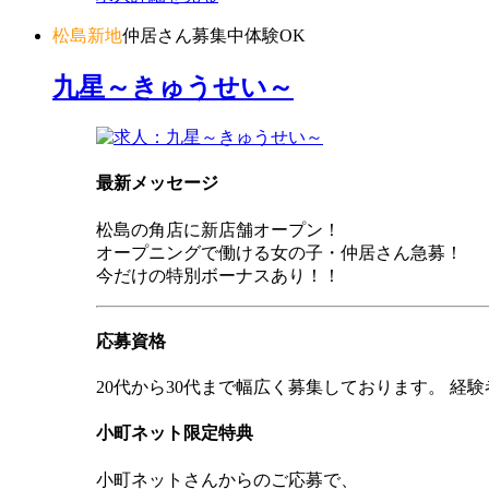
松島新地
仲居さん募集中
体験OK
九星～きゅうせい～
最新メッセージ
松島の角店に新店舗オープン！
オープニングで働ける女の子・仲居さん急募！
今だけの特別ボーナスあり！！
応募資格
20代から30代まで幅広く募集しております。 経
小町ネット限定特典
小町ネットさんからのご応募で、