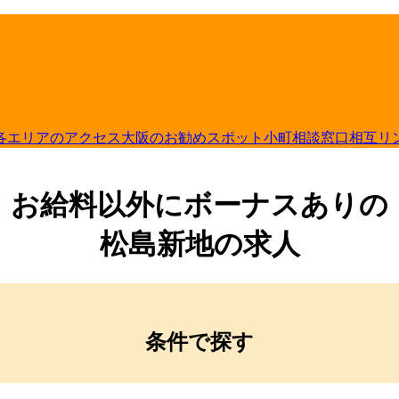
各エリアのアクセス
大阪のお勧めスポット
小町相談窓口
相互リ
お給料以外にボーナスありの
松島新地の求人
条件で探す