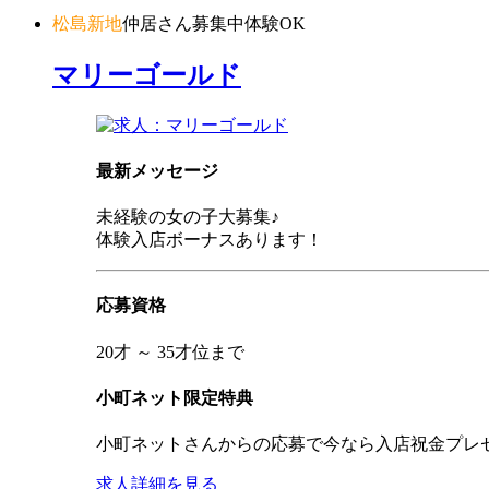
松島新地
仲居さん募集中
体験OK
マリーゴールド
最新メッセージ
未経験の女の子大募集♪
体験入店ボーナスあります！
応募資格
20才 ～ 35才位まで
小町ネット限定特典
小町ネットさんからの応募で今なら入店祝金プレ
求人詳細を見る