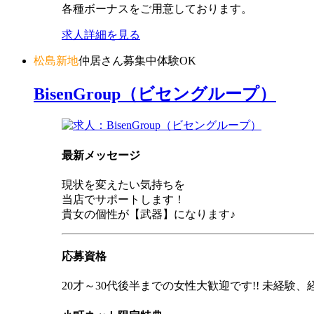
各種ボーナスをご用意しております。
求人詳細を見る
松島新地
仲居さん募集中
体験OK
BisenGroup（ビセングループ）
最新メッセージ
現状を変えたい気持ちを
当店でサポートします！
貴女の個性が【武器】になります♪
応募資格
20才～30代後半までの女性大歓迎です!! 未経験、