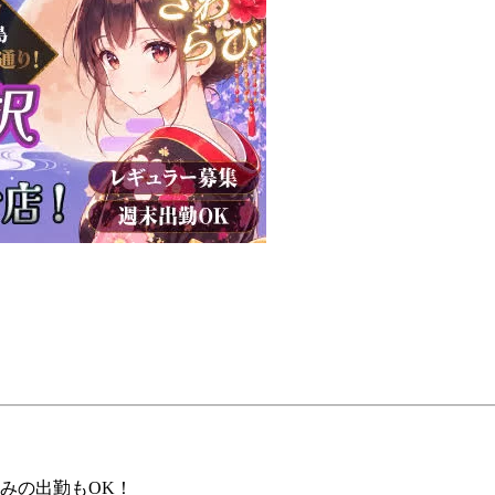
のみの出勤もOK！