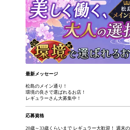
最新メッセージ
松島のメイン通り！
環境の良さで選ばれるお店！
レギュラーさん大募集中！
応募資格
20歳～33歳くらいまで レギュラー大歓迎！ 週末