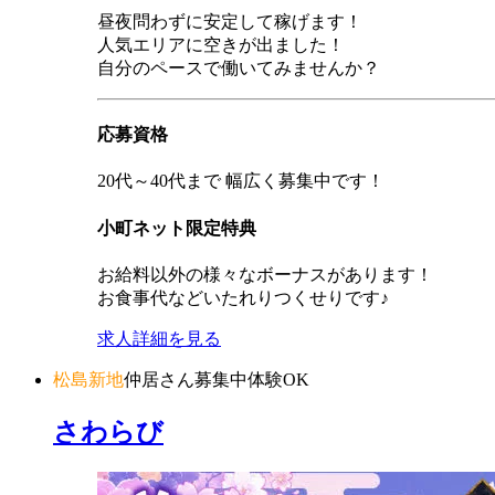
昼夜問わずに安定して稼げます！
人気エリアに空きが出ました！
自分のペースで働いてみませんか？
応募資格
20代～40代まで 幅広く募集中です！
小町ネット限定特典
お給料以外の様々なボーナスがあります！
お食事代などいたれりつくせりです♪
求人詳細を見る
松島新地
仲居さん募集中
体験OK
さわらび