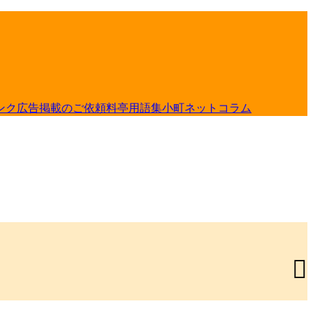
ンク
広告掲載のご依頼
料亭用語集
小町ネットコラム