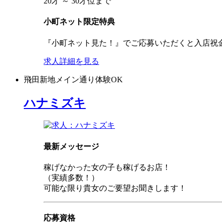
20才 ～ 30才位まで
小町ネット限定特典
『小町ネット見た！』でご応募いただくと入店祝
求人詳細を見る
飛田新地
メイン通り
体験OK
ハナミズキ
最新メッセージ
稼げなかった女の子も稼げるお店！
（実績多数！）
可能な限り貴女のご要望お聞きします！
応募資格