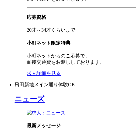
応募資格
20才～34才くらいまで
小町ネット限定特典
小町ネットからのご応募で、
面接交通費をお渡ししております。
求人詳細を見る
飛田新地
メイン通り
体験OK
ニューズ
最新メッセージ