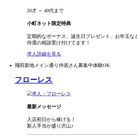
20才 ～ 40代まで
小町ネット限定特典
定期的なボーナス、誕生日プレゼント、お年玉な
待遇の相談受け付けてます！
求人詳細を見る
飛田新地
メイン通り
仲居さん募集中
体験OK
フローレス
最新メッセージ
入店初日から稼げる！
新人手当が盛り沢山♪