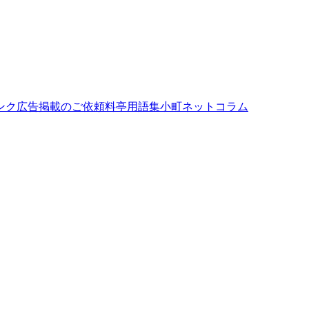
ンク
広告掲載のご依頼
料亭用語集
小町ネットコラム