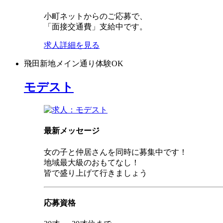
小町ネットからのご応募で、
「面接交通費」支給中です。
求人詳細を見る
飛田新地
メイン通り
体験OK
モデスト
最新メッセージ
女の子と仲居さんを同時に募集中です！
地域最大級のおもてなし！
皆で盛り上げて行きましょう
応募資格