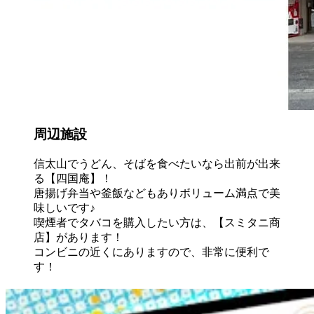
周辺施設
信太山でうどん、そばを食べたいなら出前が出来
る【四国庵】！
唐揚げ弁当や釜飯などもありボリューム満点で美
味しいです♪
喫煙者でタバコを購入したい方は、【スミタニ商
店】があります！
コンビニの近くにありますので、非常に便利で
す！