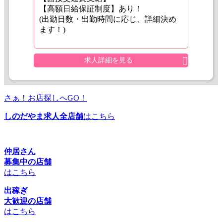
【高額日給保証制度】あり！
(出勤日数・出勤時間に応じ、詳細決め
ます！)
求人詳細を見る
さぁ！お店探しへGO！
しのだやま求人全店舗
はこちら
仲居さん
募集中の店舗
はこちら
出稼ぎ
大歓迎の店舗
はこちら