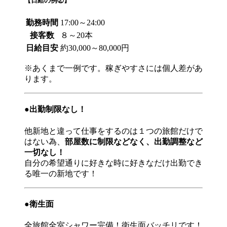
【日給の例②】
勤務時間
17:00～24:00
接客数
８～20本
日給目安
約30,000～80,000円
※あくまで一例です。稼ぎやすさには個人差があ
ります。
●出勤制限なし！
他新地と違って仕事をするのは１つの旅館だけで
はない為、
部屋数に制限などなく、出勤調整など
一切なし！
自分の希望通りに好きな時に好きなだけ出勤でき
る唯一の新地です！
●衛生面
全旅館全室シャワー完備！衛生面バッチリです！