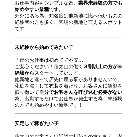
お仕事内容もシンプルな為、
業界未経験の方でも
始めやすい業種
です。
郊外にある為、知名度は他新地に比べ低いものの
経験者の方も多く、穴場の新地と言えるスポット
です。
未経験から始めてみたい子
「夜のお仕事は初めてで不安…」
ご安心ください！信太山の働く
３割以上の方が未
経験から
スタートしています。
他新地と違って店先に座る事がありませんので、
化粧を濃くして衣装を着たり、お客さんに笑顔を
振り撒いて
自分でお客さんを呼び込む必要がない
為、出勤するだけでお仕事が発生する為、未経験
の方でも始めやすい新地です！
安定して稼ぎたい子
信太山のお客さんは近隣の馴染みの方も多く、安