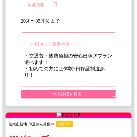
応募資格
20才〜35才位まで
小町ネット限定特典
・交通費・旅費負担の安心出稼ぎプラン
選べます！
・初めての方には体験3日保証制度あ
り！
求人詳細を見る
体験OK
信太山新地
仲居さん募集中