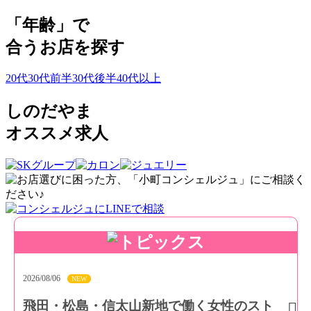
「年齢」で
合うお店を探す
20代
30代前半
30代後半
40代以上
しのだやま
オススメ求人
2026/08/06
NEW
飛田・松島・信太山新地で働く女性のスト