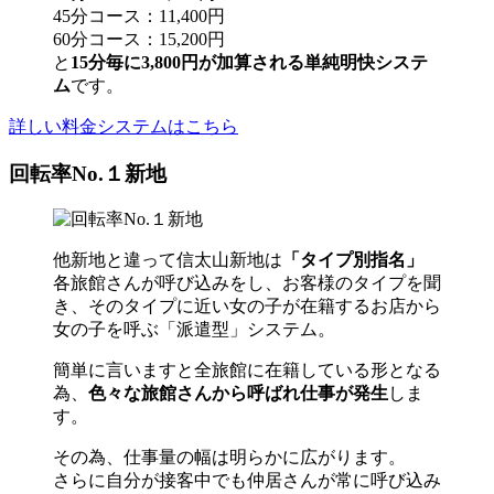
45分コース：11,400円
60分コース：15,200円
と
15分毎に3,800円が加算される単純明快システ
ム
です。
詳しい料金システムはこちら
回転率No.１新地
他新地と違って信太山新地は
「タイプ別指名」
各旅館さんが呼び込みをし、お客様のタイプを聞
き、そのタイプに近い女の子が在籍するお店から
女の子を呼ぶ「派遣型」システム。
簡単に言いますと全旅館に在籍している形となる
為、
色々な旅館さんから呼ばれ仕事が発生
しま
す。
その為、仕事量の幅は明らかに広がります。
さらに自分が接客中でも仲居さんが常に呼び込み