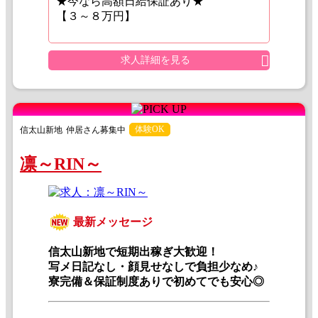
★今なら高額日給保証あり★
【３～８万円】
求人詳細を見る
体験OK
信太山新地
仲居さん募集中
凛～RIN～
最新メッセージ
信太山新地で短期出稼ぎ大歓迎！
写メ日記なし・顔見せなしで負担少なめ♪
寮完備＆保証制度ありで初めてでも安心◎