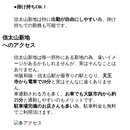
●掛け持ちOK！
信太山新地は特に
出勤が自由にしやすい
為、掛け
持ちでの勤務も可能です。
信太山新地
へのアクセス
信太山新地は唯一郊外にある新地の為、遠いイメ
ージがあるかもしれませんが、実はそんなことは
ありません。
JR阪和線・信太山駅が最寄りの駅となり、
天王
寺から電車で20分
と実はそんなに遠くありませ
ん。
車通勤される方も多く、
お車でも大阪市内から約
25分
と通勤しやすいのもメリットです。
駐車場完備のお店さんも多い
為、駐車料金も無料
でご利用頂けます。