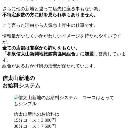
さらに他の新地と違って店先に座る事もない為、
不特定多数の方に顔を見られ事もありません。
こう言った理由から人気急上昇中の仕事です。
情報量が少なくいかがわしいイメージを持たれやすいです
が、
全ての店舗は警察から許可をもらい、
「和泉信太山新開地旅館業協同組合」に加盟
し営業していま
す。
組合があるおかげ街の治安が保たれています。
信太山新地の
お給料システム
信太山新地のお給料は
15分コース：3,800円
30分コース：7,600円