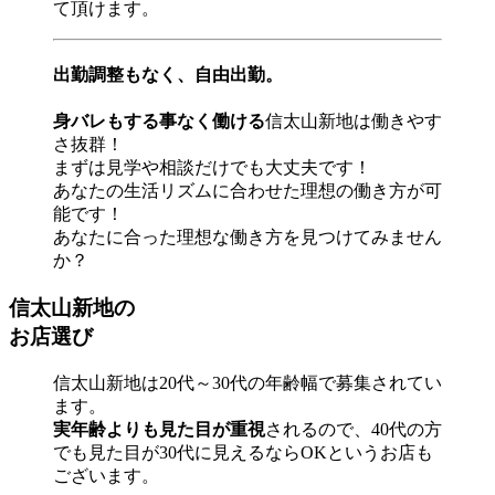
て頂けます。
出勤調整もなく、自由出勤。
身バレもする事なく働ける
信太山新地は働きやす
さ抜群！
まずは見学や相談だけでも大丈夫です！
あなたの生活リズムに合わせた理想の働き方が可
能です！
あなたに合った理想な働き方を見つけてみません
か？
信太山新地の
お店選び
信太山新地は20代～30代の年齢幅で募集されてい
ます。
実年齢よりも見た目が重視
されるので、40代の方
でも見た目が30代に見えるならOKというお店も
ございます。