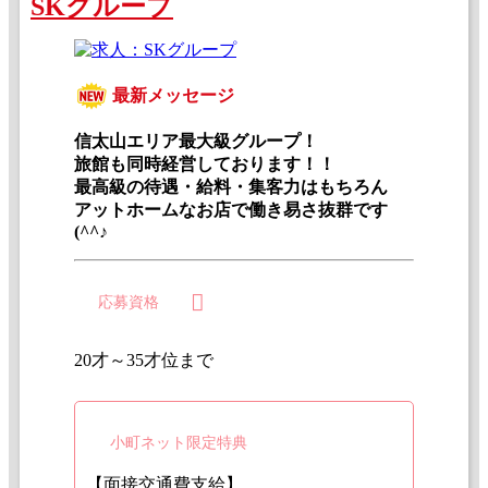
SKグループ
最新メッセージ
信太山エリア最大級グループ！
旅館も同時経営しております！！
最高級の待遇・給料・集客力はもちろん
アットホームなお店で働き易さ抜群です
(^^♪
応募資格
20才～35才位まで
小町ネット限定特典
【面接交通費支給】