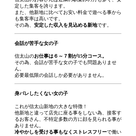
定した集客を誇ります。
また、他新地に比べてお安い料金で遊べる事から
も集客率は高いです。
その為、
安定した収入を見込める新地
です。
会話が苦手な女の子
信太山の
お仕事は６～７割が15分コース。
その為、会話が苦手な女の子でも問題ありませ
ん。
必要最低限の会話しか必要がありません。
身バレしたくない女の子
これが信太山新地の大きな特徴！
他新地と違って店先に座る事をしない為、接客す
るお客さん、不特定多数の方に顔を見られる事が
ありません。
冷やかしを受ける事もなくストレスフリー
で働い