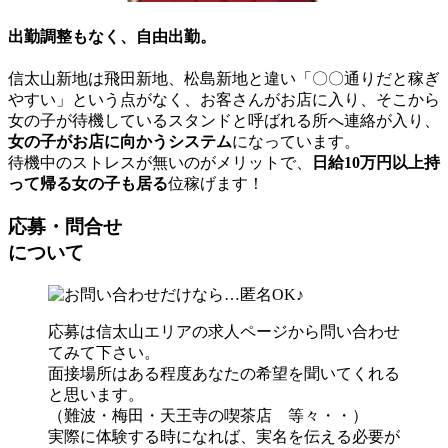
出勤調整もなく、自由出勤。
信太山新地は飛田新地、松島新地と違い「〇〇通りだと稼ぎ
やすい」という点がなく、お客さんがお店に入り、そこから
女の子が待機しているスタンドと呼ばれる所へ連絡が入り、
女の子がお店に向かうシステム
になっています。
待機中のストレスが無いのがメリットで、
日給10万円以上持
って帰る女の子も居る
位稼げます！
応募・問合せ
について
応募は信太山エリアの求人ページから問い合わせ
てみて下さい。
面接場所はある程度あなたの希望を聞いてくれる
と思います。
（難波・梅田・天王寺の喫茶店 等々・・）
実際に体験する時になれば、実名を伝える必要が