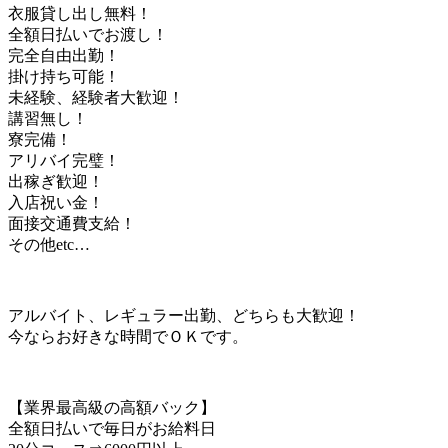
衣服貸し出し無料！
全額日払いでお渡し！
完全自由出勤！
掛け持ち可能！
未経験、経験者大歓迎！
講習無し！
寮完備！
アリバイ完璧！
出稼ぎ歓迎！
入店祝い金！
面接交通費支給！
その他etc…
アルバイト、レギュラー出勤、どちらも大歓迎！
今ならお好きな時間でＯＫです。
【業界最高級の高額バック】
全額日払いで毎日がお給料日