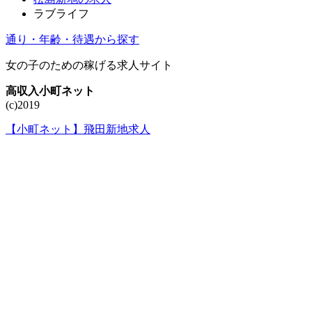
ラブライフ
通り・年齢・待遇から探す
女の子のための稼げる求人サイト
高収入小町ネット
(c)2019
【小町ネット】飛田新地求人