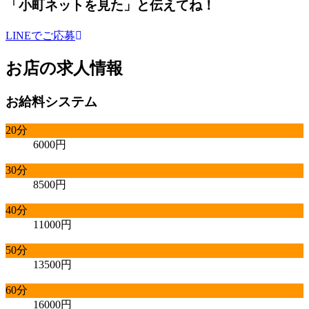
「小町ネットを見た」
と伝えてね！
LINEでご応募
お店の求人情報
お給料システム
20分
6000円
30分
8500円
40分
11000円
50分
13500円
60分
16000円