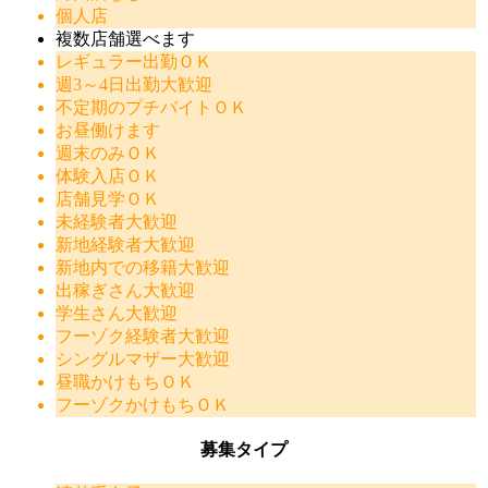
個人店
複数店舗選べます
レギュラー出勤ＯＫ
週3～4日出勤大歓迎
不定期のプチバイトＯＫ
お昼働けます
週末のみＯＫ
体験入店ＯＫ
店舗見学ＯＫ
未経験者大歓迎
新地経験者大歓迎
新地内での移籍大歓迎
出稼ぎさん大歓迎
学生さん大歓迎
フーゾク経験者大歓迎
シングルマザー大歓迎
昼職かけもちＯＫ
フーゾクかけもちＯＫ
募集タイプ