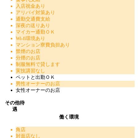
入店祝金あり
アリバイ対策あり
通勤交通費支給
深夜の送りあり
マイカー通勤ＯＫ
Wi-fi環境あり
マンション寮費負担あり
禁煙のお店
分煙のお店
制服無料で貸します
実技講習なし
ペットと出勤ＯＫ
男性オーナーのお店
女性オーナーのお店
その他待
遇
働く環境
角店
対面店なし