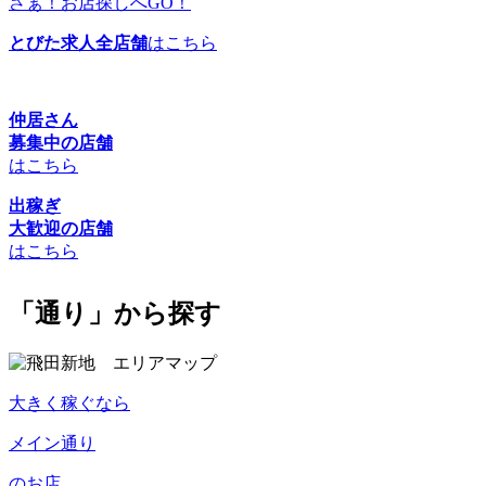
さぁ！お店探しへGO！
とびた求人全店舗
はこちら
仲居さん
募集中の店舗
はこちら
出稼ぎ
大歓迎の店舗
はこちら
「通り」から探す
大きく稼ぐなら
メイン通り
のお店