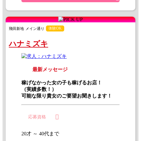
体験OK
飛田新地
メイン通り
ハナミズキ
最新メッセージ
稼げなかった女の子も稼げるお店！
（実績多数！）
可能な限り貴女のご要望お聞きします！
応募資格
20才 ～ 40代まで