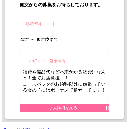
貴女からの募集をお待ちしております。
応募資格
20才 ～ 30才位まで
小町ネット限定特典
雑費や備品代など本来かかる経費はなん
と！全てお店負担！！！
コースバックのお給料以外に頑張ってい
る女の子にはボーナスで還元してます！
求人詳細を見る