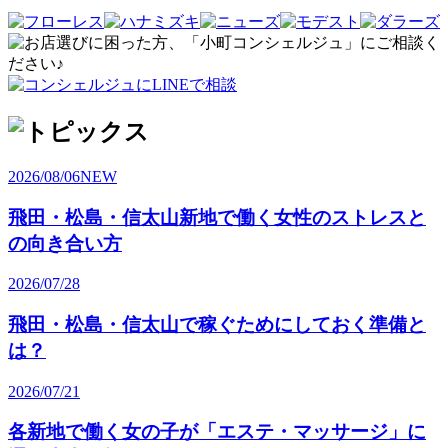
2026/08/06
NEW
飛田・松島・信太山新地で働く女性のストレスと
の向き合い方
2026/07/28
飛田・松島・信太山で稼ぐためにしておく準備と
は？
2026/07/21
各新地で働く女の子が「エステ・マッサージ」に