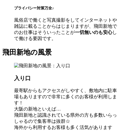
プライバシー対策万全♪
風俗店で働くと写真撮影をしてインターネットや
雑誌に載ることからはじまりますが、飛田新地で
のお仕事はそういったことが
一切無いのも安心
し
て働ける要因です。
飛田新地の風景
入り口
最寄駅からもアクセスがしやすく、敷地内に駐車
場もありますので非常に多くのお客様が利用しま
す！
大阪の新地といえば…
飛田新地と認識されている県外の方も多数いらっ
しゃるので集客率は抜群☆
海外から利用するお客様も多く活気があります