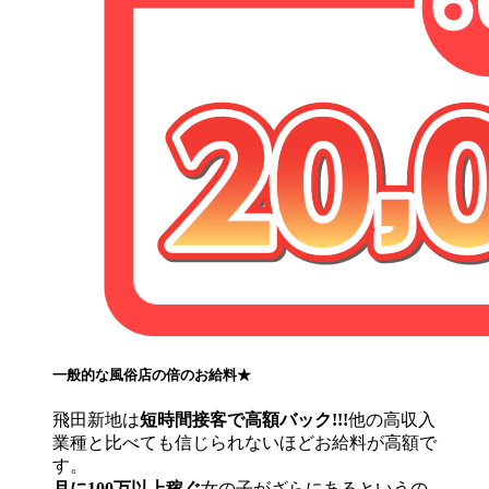
一般的な風俗店の倍のお給料★
飛田新地は
短時間接客で高額バック!!!
他の高収入
業種と比べても信じられないほどお給料が高額で
す。
月に100万以上稼ぐ
女の子がざらにあるというの