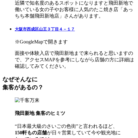
近隣で知名度のあるスポットになりますと飛田新地で
働いている女の子やお客様に人気のたこ焼き店「あっ
ちち本舗飛田新地店」さんがあります。
大阪市西成区山王３丁目４－１７
※GoogleMapで開きます
面接や体験入店で飛田新地まで来られると思いますの
で、アクセスMAPを参考にしながら店舗の方に詳細は
確認してみてください。
なぜそんなに
集客があるの？
飛田新地 集客のヒミツ
“日本最大級のさいごの色街”と言われるほど、
150軒もの店舗
が日々営業していて今や観光地に