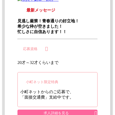
最新メッセージ
見逃し厳禁！青春通りの好立地！
希少な枠が空きました！
忙しさに自信あります！！
応募資格
20才～32才くらいまで
小町ネット限定特典
小町ネットからのご応募で、
「面接交通費」支給中です。
求人詳細を見る