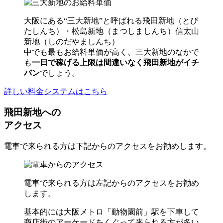
大阪にある“三大新地”と呼ばれる飛田新地（とび
たしんち）・松島新地（まつしましんち）信太山
新地（しのだやましんち）
中でも最もお給料単価が高く、三大新地のなかで
も
一日で稼げる上限は間違いなく飛田新地がイチ
バン
でしょう。
詳しい料金システムはこちら
飛田新地への
アクセス
電車で来られる方は下記からのアクセスをお勧めします。
電車で来られる方は左記からのアクセスをお勧め
します。
基本的には大阪メトロ「動物園前」駅を下車して
商店街のアーケードをくぐって来られる方が多い