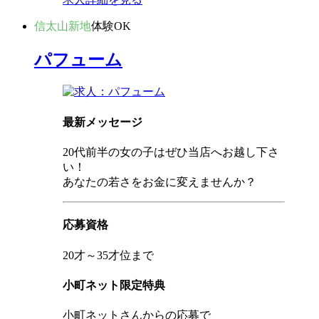
信太山新地
体験OK
パフューム
最新メッセージ
20代前半の女の子はぜひ当店へお越し下さ
い！
あなたの若さをお金に変えませんか？
応募資格
20才～35才位まで
小町ネット限定特典
小町ネットさんからの応募で