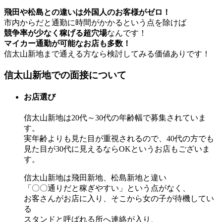
飛田や松島との違いは外国人のお客様がゼロ！
市内からだと通勤に時間がかかるという点を除けば
競争率が少なく稼げる超穴場
なんです！
マイカー通勤が可能なお店も多数！
信太山新地まで通える方なら検討してみる価値ありです！
信太山新地での面接について
お店選び
信太山新地は20代～30代の年齢幅で募集されていま
す。
実年齢よりも見た目が重視されるので、40代の方でも
見た目が30代に見えるならOKというお店もございま
す。
信太山新地は飛田新地、松島新地と違い
「〇〇通りだと稼ぎやすい」という点がなく、
お客さんがお店に入り、そこから女の子が待機してい
る
スタンドと呼ばれる所へ連絡が入り、