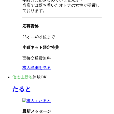
当店では落ち着いたオトナの女性が活躍し
ております。
応募資格
23才～40才位まで
小町ネット限定特典
面接交通費無料！
求人詳細を見る
信太山新地
体験OK
たると
最新メッセージ