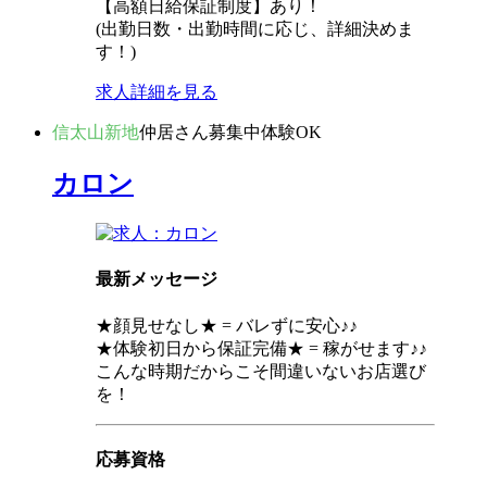
【高額日給保証制度】あり！
(出勤日数・出勤時間に応じ、詳細決めま
す！)
求人詳細を見る
信太山新地
仲居さん募集中
体験OK
カロン
最新メッセージ
★顔見せなし★ = バレずに安心♪♪
★体験初日から保証完備★ = 稼がせます♪♪
こんな時期だからこそ間違いないお店選び
を！
応募資格