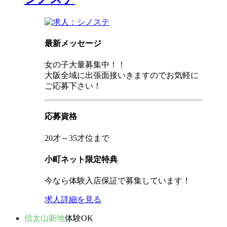
最新メッセージ
女の子大量募集中！！
大阪全域に出張面接いきますのでお気軽に
ご応募下さい！
応募資格
20才～35才位まで
小町ネット限定特典
今なら体験入店保証で募集しています！
求人詳細を見る
信太山新地
体験OK