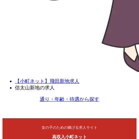
【小町ネット】飛田新地求人
信太山新地の求人
通り・年齢・待遇から探す
女の子のための稼げる求人サイト
高収入小町ネット