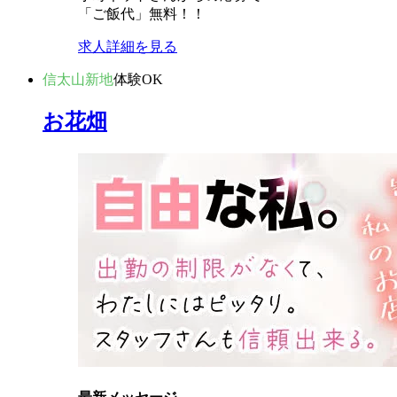
「ご飯代」無料！！
求人詳細を見る
信太山新地
体験OK
お花畑