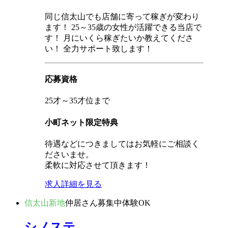
同じ信太山でも店舗に寄って稼ぎが変わり
ます！ 25～35歳の女性が活躍できる当店で
す！ 月にいくら稼ぎたいか教えてくださ
い！ 全力サポート致します！
応募資格
25才～35才位まで
小町ネット限定特典
待遇などにつきましてはお気軽にご相談く
ださいませ。
柔軟に対応させて頂きます！
求人詳細を見る
信太山新地
仲居さん募集中
体験OK
シノステ