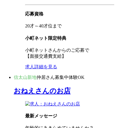
応募資格
20才～40才位まで
小町ネット限定特典
小町ネットさんからのご応募で
【面接交通費支給】
求人詳細を見る
信太山新地
仲居さん募集中
体験OK
おねえさんのお店
最新メッセージ
年齢的にあきらめていませんか？