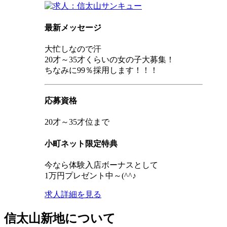
最新メッセージ
大忙しなので汗
20才～35才くらいの女の子大募集！
ちなみに99％採用します！！！
応募資格
20才～35才位まで
小町ネット限定特典
今なら体験入店ボーナスとして
1万円プレゼント中～(^^♪
求人詳細を見る
信太山新地について