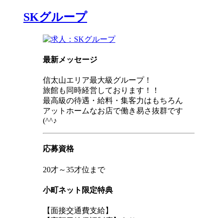
SKグループ
最新メッセージ
信太山エリア最大級グループ！
旅館も同時経営しております！！
最高級の待遇・給料・集客力はもちろん
アットホームなお店で働き易さ抜群です
(^^♪
応募資格
20才～35才位まで
小町ネット限定特典
【面接交通費支給】