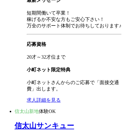
最新メッセージ
短期間働いて卒業！
稼げるか不安な方もご安心下さい！
万全のサポート体制でお待ちしております♪
応募資格
20才～32才位まで
小町ネット限定特典
小町ネットさんからのご応募で「面接交通
費」出します。
求人詳細を見る
信太山新地
体験OK
信太山サンキュー