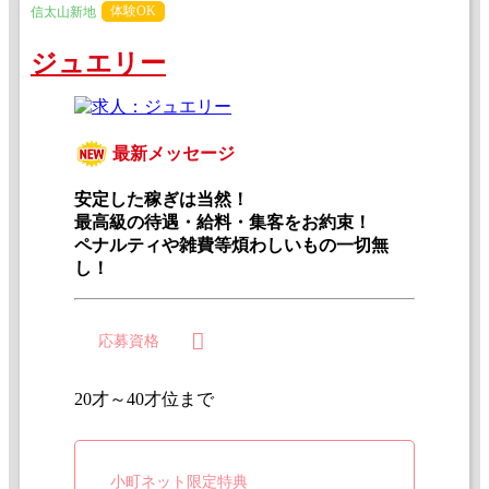
体験OK
信太山新地
ジュエリー
最新メッセージ
安定した稼ぎは当然！
最高級の待遇・給料・集客をお約束！
ペナルティや雑費等煩わしいもの一切無
し！
応募資格
20才～40才位まで
小町ネット限定特典