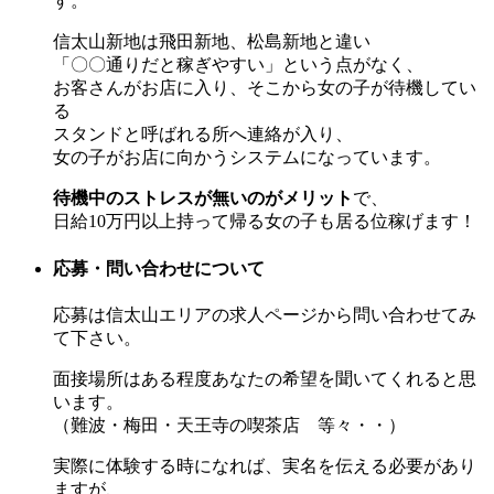
す。
信太山新地は飛田新地、松島新地と違い
「〇〇通りだと稼ぎやすい」という点がなく、
お客さんがお店に入り、そこから女の子が待機してい
る
スタンドと呼ばれる所へ連絡が入り、
女の子がお店に向かうシステムになっています。
待機中のストレスが無いのがメリット
で、
日給10万円以上持って帰る女の子も居る位稼げます！
応募・問い合わせについて
応募は信太山エリアの求人ページから問い合わせてみ
て下さい。
面接場所はある程度あなたの希望を聞いてくれると思
います。
（難波・梅田・天王寺の喫茶店 等々・・）
実際に体験する時になれば、実名を伝える必要があり
ますが、