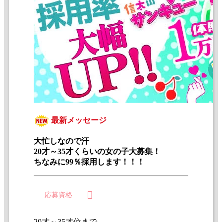
最新メッセージ
大忙しなので汗
20才～35才くらいの女の子大募集！
ちなみに99％採用します！！！
応募資格
20才～35才位まで