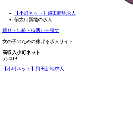
【小町ネット】飛田新地求人
信太山新地の求人
通り・年齢・待遇から探す
女の子のための稼げる求人サイト
高収入小町ネット
(c)2019
【小町ネット】飛田新地求人