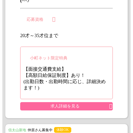
(^^♪
応募資格
20才～35才位まで
小町ネット限定特典
【面接交通費支給】
【高額日給保証制度】あり！
(出勤日数・出勤時間に応じ、詳細決め
ます！)
求人詳細を見る
体験OK
信太山新地
仲居さん募集中