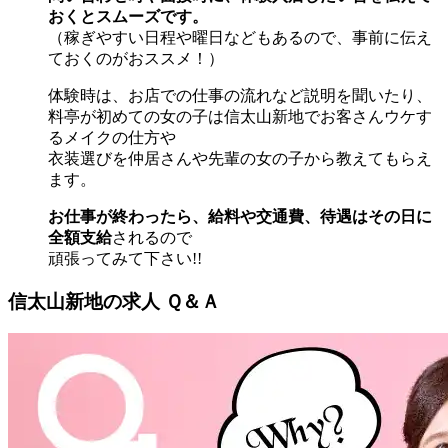
おくとスムーズです。
（稼ぎやすい日程や曜日などもあるので、事前に伝え
ておくのがおススメ！）
体験時は、お店での仕事の流れなど説明を聞いたり、
料亭が初めての女の子は信太山新地でお客さんウケす
るメイクの仕方や
衣装選びを仲居さんや先輩の女の子から教えてもらえ
ます。
お仕事が終わったら、給料や交通費、待遇はその日に
全額支給
されるので
頑張ってみて下さい!!
信太山新地の求人 Ｑ＆Ａ