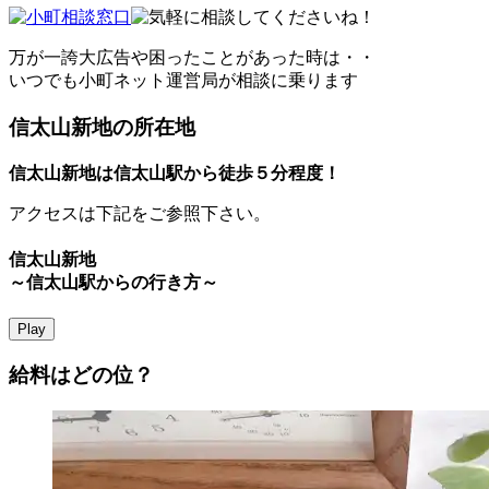
万が一誇大広告や困ったことがあった時は・・
いつでも小町ネット運営局が相談に乗ります
信太山新地の所在地
信太山新地は信太山駅から徒歩５分程度！
アクセスは下記をご参照下さい。
信太山新地
～信太山駅からの行き方～
Play
給料はどの位？