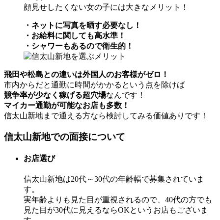
顔見せしたくない女の子には大きなメリット！
・ネットに写真を晒す必要なし！
・お給料に関しても高水準！
・シャワーもあるので衛生的！
飛田や松島との違いは外国人のお客様がゼロ！
市内からだと通勤に時間がかかるという点を除けば
競争率が少なく稼げる超穴場
なんです！
マイカー通勤が可能なお店も多数！
信太山新地まで通える方なら検討してみる価値ありです！
信太山新地での面接について
お店選び
信太山新地は20代～30代の年齢幅で募集されていま
す。
実年齢よりも見た目が重視されるので、40代の方でも
見た目が30代に見えるならOKというお店もございま