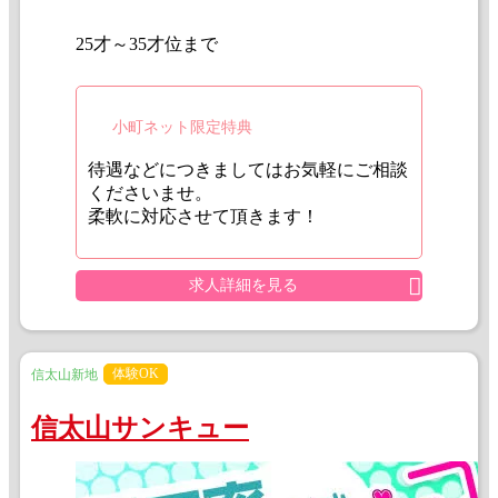
25才～35才位まで
小町ネット限定特典
待遇などにつきましてはお気軽にご相談
くださいませ。
柔軟に対応させて頂きます！
求人詳細を見る
体験OK
信太山新地
信太山サンキュー