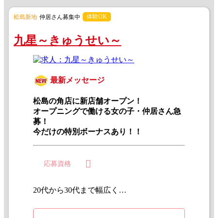
体験OK
松島新地
仲居さん募集中
九星～きゅうせい～
最新メッセージ
松島の角店に新店舗オープン！
オープニングで働ける女の子・仲居さん急
募！
今だけの特別ボーナスあり！！
応募資格
20代から30代まで幅広く募集しております。 経験者・未経験問わずに募集中。