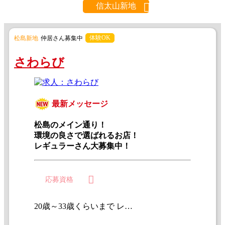
信太山新地
体験OK
松島新地
仲居さん募集中
さわらび
最新メッセージ
松島のメイン通り！
環境の良さで選ばれるお店！
レギュラーさん大募集中！
応募資格
20歳～33歳くらいまで レギュラー大歓迎！ 週末のみの出勤もOK！