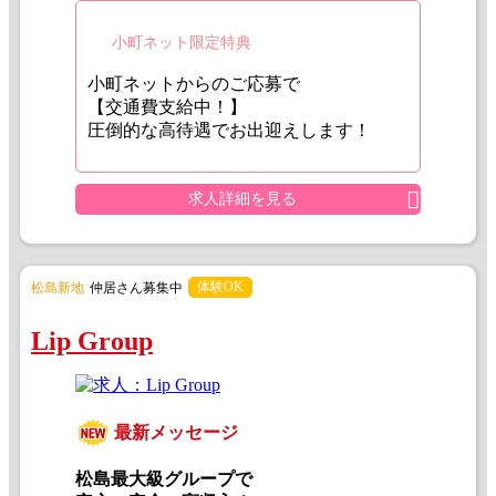
小町ネット限定特典
小町ネットからのご応募で
【交通費支給中！】
圧倒的な高待遇でお出迎えします！
求人詳細を見る
体験OK
松島新地
仲居さん募集中
Lip Group
最新メッセージ
松島最大級グループで