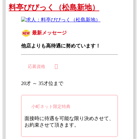
料亭ぴぴっく（松島新地）
最新メッセージ
他店よりも高待遇に努めています！
応募資格
20才 ～ 35才位まで
小町ネット限定特典
面接時に待遇を可能な限り決めさせて、
お約束させて頂きます。