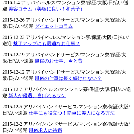
2016-1-4 アリバイ/ヘルス/マンション寮/保証/大阪/日払い/送
迎
美容コラム（美容に良い！和菓子）
2015-12-26 アリバイ/ハンドサービス/マンション寮/保証/大
阪/日払い/送迎
ダイエットコラム
2015-12-23 アリバイ/ヘルス/マンション寮/保証/大阪/日払い/
送迎
魅了アップにも最適なお仕事？
2015-12-19 アリバイ/ハンドサービス/マンション寮/保証/大
阪/日払い/送迎
風俗のお仕事、今と昔
2015-12-12 アリバイ/ハンドサービス/マンション寮/保証/大
阪/日払い/送迎
風俗の仕事は長く続けれない？
2015-12-7 アリバイ/ヘルス/マンション寮/保証/大阪/日払い/送
迎
新人が優遇、喜ばれるワケ
2015-12-5 アリバイ/ハンドサービス/マンション寮/保証/大阪/
日払い/送迎
仕事にも役立つ！簡単に美人になる方法
2015-12-2 アリバイ/ハンドサービス/マンション寮/保証/大阪/
日払い/送迎
風俗求人の待遇