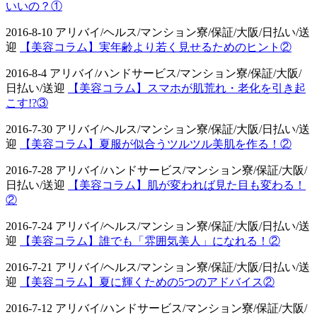
いいの？①
2016-8-10 アリバイ/ヘルス/マンション寮/保証/大阪/日払い/送
迎
【美容コラム】実年齢より若く見せるためのヒント②
2016-8-4 アリバイ/ハンドサービス/マンション寮/保証/大阪/
日払い/送迎
【美容コラム】スマホが肌荒れ・老化を引き起
こす!?③
2016-7-30 アリバイ/ヘルス/マンション寮/保証/大阪/日払い/送
迎
【美容コラム】夏服が似合うツルツル美肌を作る！②
2016-7-28 アリバイ/ハンドサービス/マンション寮/保証/大阪/
日払い/送迎
【美容コラム】肌が変われば見た目も変わる！
②
2016-7-24 アリバイ/ヘルス/マンション寮/保証/大阪/日払い/送
迎
【美容コラム】誰でも「雰囲気美人」になれる！②
2016-7-21 アリバイ/ヘルス/マンション寮/保証/大阪/日払い/送
迎
【美容コラム】夏に輝くための5つのアドバイス②
2016-7-12 アリバイ/ハンドサービス/マンション寮/保証/大阪/