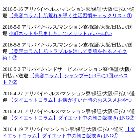
2016-5-16 アリバイ/ヘルス/マンション寮/保証/大阪/日払い/送
迎
【美容コラム】肌荒れを導く生活習慣チェックリスト①
2016-5-9 アリバイ/ヘルス/マンション寮/保証/大阪/日払い/送
迎
小町ネットを見ました。でメリットがいっぱい
2016-5-5 アリバイ/ヘルス/マンション寮/保証/大阪/日払い/送
迎
【美容コラム】肌トラブルを消して美肌を作るメイク
術！②
2016-5-2 アリバイ/ハンドサービス/マンション寮/保証/大阪/
日払い/送迎
【美容コラム】シャンプーは3日に1回がベス
ト？②
2016-4-27 アリバイ/ヘルス/マンション寮/保証/大阪/日払い/送
迎
【ダイエットコラム】お腹がすいた時のおススメおやつ
2016-4-21 アリバイ/ヘルス/マンション寮/保証/大阪/日払い/送
迎
【ダイエットコラム】ダイエット中の朝ご飯抜きはNG②
2016-4-19 アリバイ/マンション寮/保証/大阪/日払い/送迎
【ダ
イエットコラム】ダイエット中の朝ご飯抜きはNG①