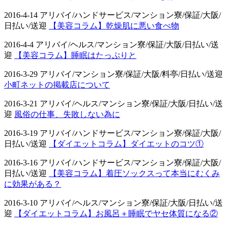
2016-4-14 アリバイ/ハンドサービス/マンション寮/保証/大阪/
日払い/送迎
【美容コラム】乾燥肌に悪い食べ物
2016-4-4 アリバイ/ヘルス/マンション寮/保証/大阪/日払い/送
迎
【美容コラム】睡眠はたっぷりと
2016-3-29 アリバイ/マンション寮/保証/大阪/料亭/日払い/送迎
小町ネットの掲載店について
2016-3-21 アリバイ/ヘルス/マンション寮/保証/大阪/日払い/送
迎
風俗の仕事、失敗しない為に
2016-3-19 アリバイ/ハンドサービス/マンション寮/保証/大阪/
日払い/送迎
【ダイエットコラム】ダイエットのコツ①
2016-3-16 アリバイ/ハンドサービス/マンション寮/保証/大阪/
日払い/送迎
【美容コラム】着圧ソックスって本当にむくみ
に効果がある？
2016-3-10 アリバイ/ヘルス/マンション寮/保証/大阪/日払い/送
迎
【ダイエットコラム】お風呂＋睡眠でヤセ体質になる②