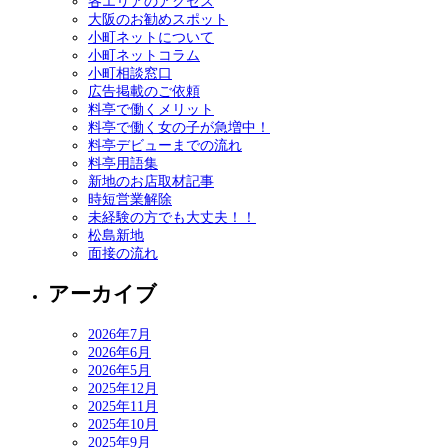
各エリアのアクセス
大阪のお勧めスポット
小町ネットについて
小町ネットコラム
小町相談窓口
広告掲載のご依頼
料亭で働くメリット
料亭で働く女の子が急増中！
料亭デビューまでの流れ
料亭用語集
新地のお店取材記事
時短営業解除
未経験の方でも大丈夫！！
松島新地
面接の流れ
アーカイブ
2026年7月
2026年6月
2026年5月
2025年12月
2025年11月
2025年10月
2025年9月