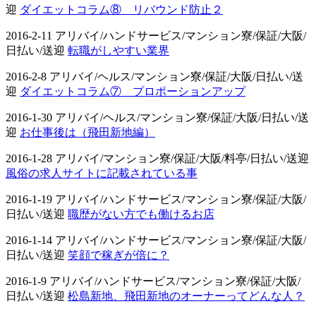
迎
ダイエットコラム⑧ リバウンド防止２
2016-2-11 アリバイ/ハンドサービス/マンション寮/保証/大阪/
日払い/送迎
転職がしやすい業界
2016-2-8 アリバイ/ヘルス/マンション寮/保証/大阪/日払い/送
迎
ダイエットコラム⑦ プロポーションアップ
2016-1-30 アリバイ/ヘルス/マンション寮/保証/大阪/日払い/送
迎
お仕事後は（飛田新地編）
2016-1-28 アリバイ/マンション寮/保証/大阪/料亭/日払い/送迎
風俗の求人サイトに記載されている事
2016-1-19 アリバイ/ハンドサービス/マンション寮/保証/大阪/
日払い/送迎
職歴がない方でも働けるお店
2016-1-14 アリバイ/ハンドサービス/マンション寮/保証/大阪/
日払い/送迎
笑顔で稼ぎが倍に？
2016-1-9 アリバイ/ハンドサービス/マンション寮/保証/大阪/
日払い/送迎
松島新地、飛田新地のオーナーってどんな人？