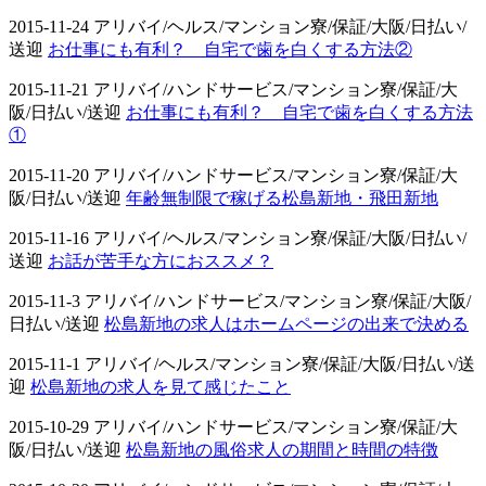
2015-11-24 アリバイ/ヘルス/マンション寮/保証/大阪/日払い/
送迎
お仕事にも有利？ 自宅で歯を白くする方法②
2015-11-21 アリバイ/ハンドサービス/マンション寮/保証/大
阪/日払い/送迎
お仕事にも有利？ 自宅で歯を白くする方法
①
2015-11-20 アリバイ/ハンドサービス/マンション寮/保証/大
阪/日払い/送迎
年齢無制限で稼げる松島新地・飛田新地
2015-11-16 アリバイ/ヘルス/マンション寮/保証/大阪/日払い/
送迎
お話が苦手な方におススメ？
2015-11-3 アリバイ/ハンドサービス/マンション寮/保証/大阪/
日払い/送迎
松島新地の求人はホームページの出来で決める
2015-11-1 アリバイ/ヘルス/マンション寮/保証/大阪/日払い/送
迎
松島新地の求人を見て感じたこと
2015-10-29 アリバイ/ハンドサービス/マンション寮/保証/大
阪/日払い/送迎
松島新地の風俗求人の期間と時間の特徴