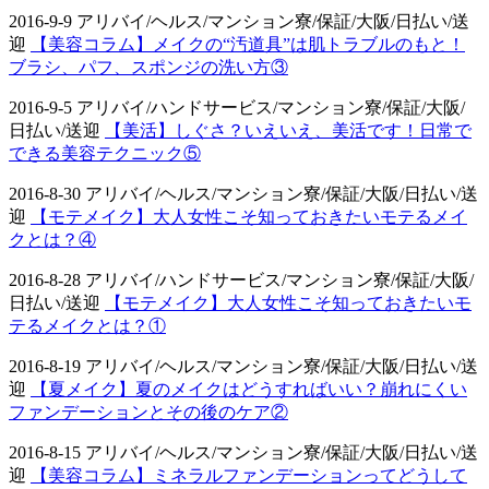
2016-9-9 アリバイ/ヘルス/マンション寮/保証/大阪/日払い/送
迎
【美容コラム】メイクの“汚道具”は肌トラブルのもと！
ブラシ、パフ、スポンジの洗い方③
2016-9-5 アリバイ/ハンドサービス/マンション寮/保証/大阪/
日払い/送迎
【美活】しぐさ？いえいえ、美活です！日常で
できる美容テクニック⑤
2016-8-30 アリバイ/ヘルス/マンション寮/保証/大阪/日払い/送
迎
【モテメイク】大人女性こそ知っておきたいモテるメイ
クとは？④
2016-8-28 アリバイ/ハンドサービス/マンション寮/保証/大阪/
日払い/送迎
【モテメイク】大人女性こそ知っておきたいモ
テるメイクとは？①
2016-8-19 アリバイ/ヘルス/マンション寮/保証/大阪/日払い/送
迎
【夏メイク】夏のメイクはどうすればいい？崩れにくい
ファンデーションとその後のケア②
2016-8-15 アリバイ/ヘルス/マンション寮/保証/大阪/日払い/送
迎
【美容コラム】ミネラルファンデーションってどうして