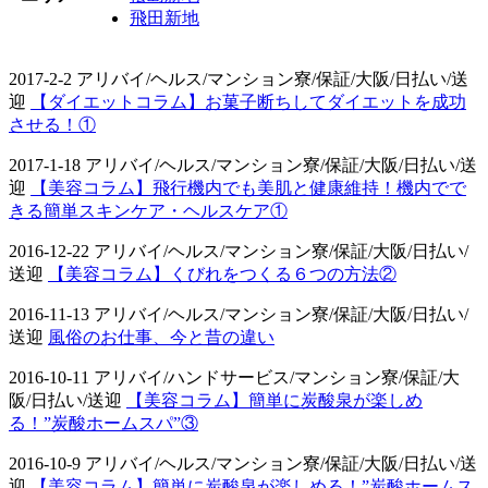
飛田新地
2017-2-2 アリバイ/ヘルス/マンション寮/保証/大阪/日払い/送
迎
【ダイエットコラム】お菓子断ちしてダイエットを成功
させる！①
2017-1-18 アリバイ/ヘルス/マンション寮/保証/大阪/日払い/送
迎
【美容コラム】飛行機内でも美肌と健康維持！機内でで
きる簡単スキンケア・ヘルスケア①
2016-12-22 アリバイ/ヘルス/マンション寮/保証/大阪/日払い/
送迎
【美容コラム】くびれをつくる６つの方法②
2016-11-13 アリバイ/ヘルス/マンション寮/保証/大阪/日払い/
送迎
風俗のお仕事、今と昔の違い
2016-10-11 アリバイ/ハンドサービス/マンション寮/保証/大
阪/日払い/送迎
【美容コラム】簡単に炭酸泉が楽しめ
る！”炭酸ホームスパ”③
2016-10-9 アリバイ/ヘルス/マンション寮/保証/大阪/日払い/送
迎
【美容コラム】簡単に炭酸泉が楽しめる！”炭酸ホームス