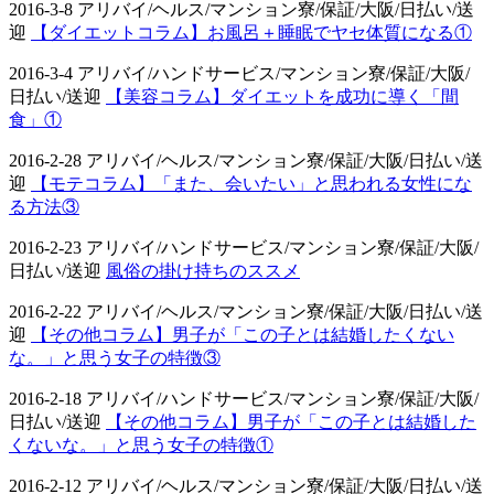
2016-3-8 アリバイ/ヘルス/マンション寮/保証/大阪/日払い/送
迎
【ダイエットコラム】お風呂＋睡眠でヤセ体質になる①
2016-3-4 アリバイ/ハンドサービス/マンション寮/保証/大阪/
日払い/送迎
【美容コラム】ダイエットを成功に導く「間
食」①
2016-2-28 アリバイ/ヘルス/マンション寮/保証/大阪/日払い/送
迎
【モテコラム】「また、会いたい」と思われる女性にな
る方法③
2016-2-23 アリバイ/ハンドサービス/マンション寮/保証/大阪/
日払い/送迎
風俗の掛け持ちのススメ
2016-2-22 アリバイ/ヘルス/マンション寮/保証/大阪/日払い/送
迎
【その他コラム】男子が「この子とは結婚したくない
な。」と思う女子の特徴③
2016-2-18 アリバイ/ハンドサービス/マンション寮/保証/大阪/
日払い/送迎
【その他コラム】男子が「この子とは結婚した
くないな。」と思う女子の特徴①
2016-2-12 アリバイ/ヘルス/マンション寮/保証/大阪/日払い/送