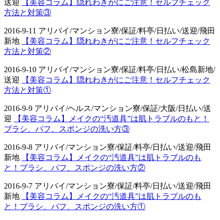
送迎
【美容コラム】隠れわきがにご注意！セルフチェック
方法と対策③
2016-9-11 アリバイ/マンション寮/保証/料亭/日払い/送迎/飛田
新地
【美容コラム】隠れわきがにご注意！セルフチェック
方法と対策②
2016-9-10 アリバイ/マンション寮/保証/料亭/日払い/松島新地/
送迎
【美容コラム】隠れわきがにご注意！セルフチェック
方法と対策①
2016-9-9 アリバイ/ヘルス/マンション寮/保証/大阪/日払い/送
迎
【美容コラム】メイクの“汚道具”は肌トラブルのもと！
ブラシ、パフ、スポンジの洗い方③
2016-9-8 アリバイ/マンション寮/保証/料亭/日払い/送迎/飛田
新地
【美容コラム】メイクの“汚道具”は肌トラブルのも
と！ブラシ、パフ、スポンジの洗い方②
2016-9-7 アリバイ/マンション寮/保証/料亭/日払い/送迎/飛田
新地
【美容コラム】メイクの“汚道具”は肌トラブルのも
と！ブラシ、パフ、スポンジの洗い方①