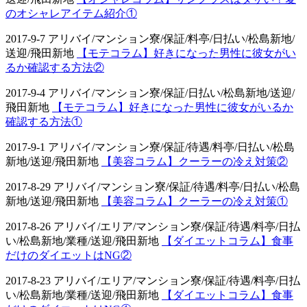
のオシャレアイテム紹介①
2017-9-7 アリバイ/マンション寮/保証/料亭/日払い/松島新地/
送迎/飛田新地
【モテコラム】好きになった男性に彼女がい
るか確認する方法②
2017-9-4 アリバイ/マンション寮/保証/日払い/松島新地/送迎/
飛田新地
【モテコラム】好きになった男性に彼女がいるか
確認する方法①
2017-9-1 アリバイ/マンション寮/保証/待遇/料亭/日払い/松島
新地/送迎/飛田新地
【美容コラム】クーラーの冷え対策②
2017-8-29 アリバイ/マンション寮/保証/待遇/料亭/日払い/松島
新地/送迎/飛田新地
【美容コラム】クーラーの冷え対策①
2017-8-26 アリバイ/エリア/マンション寮/保証/待遇/料亭/日払
い/松島新地/業種/送迎/飛田新地
【ダイエットコラム】食事
だけのダイエットはNG②
2017-8-23 アリバイ/エリア/マンション寮/保証/待遇/料亭/日払
い/松島新地/業種/送迎/飛田新地
【ダイエットコラム】食事