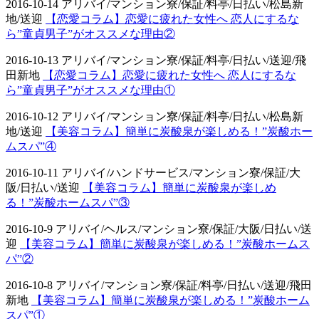
2016-10-14 アリバイ/マンション寮/保証/料亭/日払い/松島新
地/送迎
【恋愛コラム】恋愛に疲れた女性へ 恋人にするな
ら”童貞男子”がオススメな理由②
2016-10-13 アリバイ/マンション寮/保証/料亭/日払い/送迎/飛
田新地
【恋愛コラム】恋愛に疲れた女性へ 恋人にするな
ら”童貞男子”がオススメな理由①
2016-10-12 アリバイ/マンション寮/保証/料亭/日払い/松島新
地/送迎
【美容コラム】簡単に炭酸泉が楽しめる！”炭酸ホー
ムスパ”④
2016-10-11 アリバイ/ハンドサービス/マンション寮/保証/大
阪/日払い/送迎
【美容コラム】簡単に炭酸泉が楽しめ
る！”炭酸ホームスパ”③
2016-10-9 アリバイ/ヘルス/マンション寮/保証/大阪/日払い/送
迎
【美容コラム】簡単に炭酸泉が楽しめる！”炭酸ホームス
パ”②
2016-10-8 アリバイ/マンション寮/保証/料亭/日払い/送迎/飛田
新地
【美容コラム】簡単に炭酸泉が楽しめる！”炭酸ホーム
スパ”①