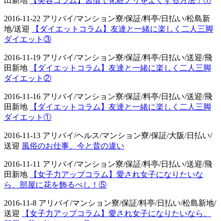
田新地
【美容コラム】習慣で化粧ノリをよくする方法！①
2016-11-22 アリバイ/マンション寮/保証/料亭/日払い/松島新
地/送迎
【ダイエットコラム】友達と一緒に楽しく二人三脚
ダイエット③
2016-11-19 アリバイ/マンション寮/保証/料亭/日払い/送迎/飛
田新地
【ダイエットコラム】友達と一緒に楽しく二人三脚
ダイエット②
2016-11-16 アリバイ/マンション寮/保証/料亭/日払い/送迎/飛
田新地
【ダイエットコラム】友達と一緒に楽しく二人三脚
ダイエット①
2016-11-13 アリバイ/ヘルス/マンション寮/保証/大阪/日払い/
送迎
風俗のお仕事、今と昔の違い
2016-11-11 アリバイ/マンション寮/保証/料亭/日払い/送迎/飛
田新地
【女子力アップコラム】愛され女子になりたいな
ら、部屋に花を飾るべし！⑤
2016-11-8 アリバイ/マンション寮/保証/料亭/日払い/松島新地/
送迎
【女子力アップコラム】愛され女子になりたいなら、