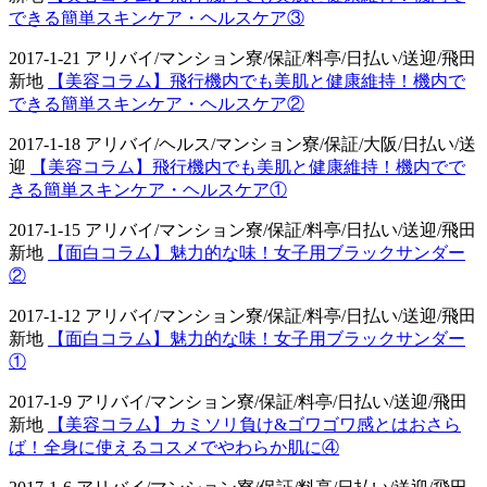
できる簡単スキンケア・ヘルスケア③
2017-1-21 アリバイ/マンション寮/保証/料亭/日払い/送迎/飛田
新地
【美容コラム】飛行機内でも美肌と健康維持！機内で
できる簡単スキンケア・ヘルスケア②
2017-1-18 アリバイ/ヘルス/マンション寮/保証/大阪/日払い/送
迎
【美容コラム】飛行機内でも美肌と健康維持！機内でで
きる簡単スキンケア・ヘルスケア①
2017-1-15 アリバイ/マンション寮/保証/料亭/日払い/送迎/飛田
新地
【面白コラム】魅力的な味！女子用ブラックサンダー
②
2017-1-12 アリバイ/マンション寮/保証/料亭/日払い/送迎/飛田
新地
【面白コラム】魅力的な味！女子用ブラックサンダー
①
2017-1-9 アリバイ/マンション寮/保証/料亭/日払い/送迎/飛田
新地
【美容コラム】カミソリ負け&ゴワゴワ感とはおさら
ば！全身に使えるコスメでやわらか肌に④