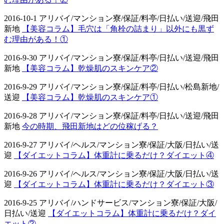
2016-10-1 アリバイ/マンション寮/保証/料亭/日払い/送迎/飛田
新地
【美容コラム】毛穴は「角栓の詰まり」以外にも黒ず
む理由がある！①
2016-9-30 アリバイ/マンション寮/保証/料亭/日払い/送迎/飛田
新地
【美容コラム】乾燥肌のスキンケア②
2016-9-29 アリバイ/マンション寮/保証/料亭/日払い/松島新地/
送迎
【美容コラム】乾燥肌のスキンケア①
2016-9-28 アリバイ/マンション寮/保証/料亭/日払い/送迎/飛田
新地
今の時期、飛田新地はどの位稼げる？
2016-9-27 アリバイ/ヘルス/マンション寮/保証/大阪/日払い/送
迎
【ダイエットコラム】体重計に乗るだけ？ダイエット④
2016-9-26 アリバイ/ヘルス/マンション寮/保証/大阪/日払い/送
迎
【ダイエットコラム】体重計に乗るだけ？ダイエット③
2016-9-25 アリバイ/ハンドサービス/マンション寮/保証/大阪/
日払い/送迎
【ダイエットコラム】体重計に乗るだけ？ダイ
エット②