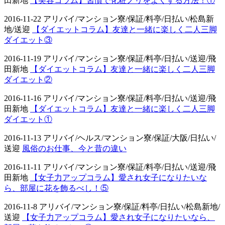
田新地
【美容コラム】習慣で化粧ノリをよくする方法！①
2016-11-22 アリバイ/マンション寮/保証/料亭/日払い/松島新
地/送迎
【ダイエットコラム】友達と一緒に楽しく二人三脚
ダイエット③
2016-11-19 アリバイ/マンション寮/保証/料亭/日払い/送迎/飛
田新地
【ダイエットコラム】友達と一緒に楽しく二人三脚
ダイエット②
2016-11-16 アリバイ/マンション寮/保証/料亭/日払い/送迎/飛
田新地
【ダイエットコラム】友達と一緒に楽しく二人三脚
ダイエット①
2016-11-13 アリバイ/ヘルス/マンション寮/保証/大阪/日払い/
送迎
風俗のお仕事、今と昔の違い
2016-11-11 アリバイ/マンション寮/保証/料亭/日払い/送迎/飛
田新地
【女子力アップコラム】愛され女子になりたいな
ら、部屋に花を飾るべし！⑤
2016-11-8 アリバイ/マンション寮/保証/料亭/日払い/松島新地/
送迎
【女子力アップコラム】愛され女子になりたいなら、