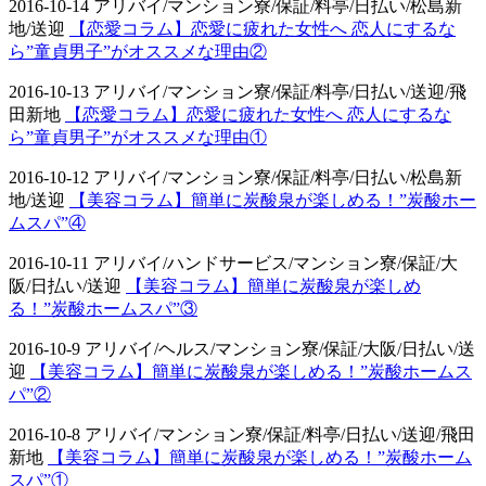
2016-10-14 アリバイ/マンション寮/保証/料亭/日払い/松島新
地/送迎
【恋愛コラム】恋愛に疲れた女性へ 恋人にするな
ら”童貞男子”がオススメな理由②
2016-10-13 アリバイ/マンション寮/保証/料亭/日払い/送迎/飛
田新地
【恋愛コラム】恋愛に疲れた女性へ 恋人にするな
ら”童貞男子”がオススメな理由①
2016-10-12 アリバイ/マンション寮/保証/料亭/日払い/松島新
地/送迎
【美容コラム】簡単に炭酸泉が楽しめる！”炭酸ホー
ムスパ”④
2016-10-11 アリバイ/ハンドサービス/マンション寮/保証/大
阪/日払い/送迎
【美容コラム】簡単に炭酸泉が楽しめ
る！”炭酸ホームスパ”③
2016-10-9 アリバイ/ヘルス/マンション寮/保証/大阪/日払い/送
迎
【美容コラム】簡単に炭酸泉が楽しめる！”炭酸ホームス
パ”②
2016-10-8 アリバイ/マンション寮/保証/料亭/日払い/送迎/飛田
新地
【美容コラム】簡単に炭酸泉が楽しめる！”炭酸ホーム
スパ”①