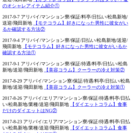
のオシャレアイテム紹介①
2017-9-7 アリバイ/マンション寮/保証/料亭/日払い/松島新地/
送迎/飛田新地
【モテコラム】好きになった男性に彼女がい
るか確認する方法②
2017-9-4 アリバイ/マンション寮/保証/日払い/松島新地/送迎/
飛田新地
【モテコラム】好きになった男性に彼女がいるか
確認する方法①
2017-9-1 アリバイ/マンション寮/保証/待遇/料亭/日払い/松島
新地/送迎/飛田新地
【美容コラム】クーラーの冷え対策②
2017-8-29 アリバイ/マンション寮/保証/待遇/料亭/日払い/松島
新地/送迎/飛田新地
【美容コラム】クーラーの冷え対策①
2017-8-26 アリバイ/エリア/マンション寮/保証/待遇/料亭/日払
い/松島新地/業種/送迎/飛田新地
【ダイエットコラム】食事
だけのダイエットはNG②
2017-8-23 アリバイ/エリア/マンション寮/保証/待遇/料亭/日払
い/松島新地/業種/送迎/飛田新地
【ダイエットコラム】食事