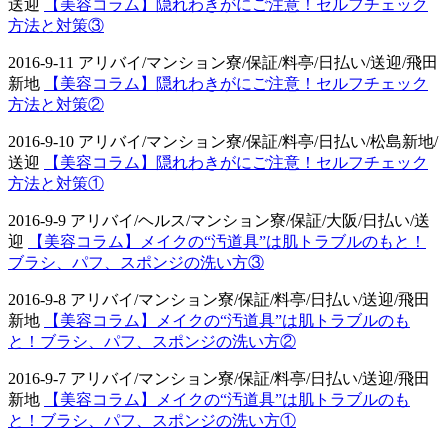
送迎
【美容コラム】隠れわきがにご注意！セルフチェック
方法と対策③
2016-9-11 アリバイ/マンション寮/保証/料亭/日払い/送迎/飛田
新地
【美容コラム】隠れわきがにご注意！セルフチェック
方法と対策②
2016-9-10 アリバイ/マンション寮/保証/料亭/日払い/松島新地/
送迎
【美容コラム】隠れわきがにご注意！セルフチェック
方法と対策①
2016-9-9 アリバイ/ヘルス/マンション寮/保証/大阪/日払い/送
迎
【美容コラム】メイクの“汚道具”は肌トラブルのもと！
ブラシ、パフ、スポンジの洗い方③
2016-9-8 アリバイ/マンション寮/保証/料亭/日払い/送迎/飛田
新地
【美容コラム】メイクの“汚道具”は肌トラブルのも
と！ブラシ、パフ、スポンジの洗い方②
2016-9-7 アリバイ/マンション寮/保証/料亭/日払い/送迎/飛田
新地
【美容コラム】メイクの“汚道具”は肌トラブルのも
と！ブラシ、パフ、スポンジの洗い方①