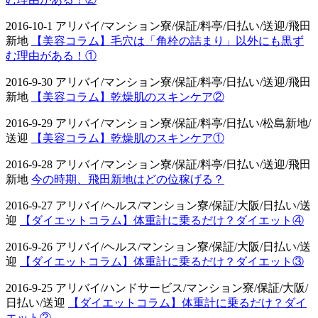
2016-10-1 アリバイ/マンション寮/保証/料亭/日払い/送迎/飛田
新地
【美容コラム】毛穴は「角栓の詰まり」以外にも黒ず
む理由がある！①
2016-9-30 アリバイ/マンション寮/保証/料亭/日払い/送迎/飛田
新地
【美容コラム】乾燥肌のスキンケア②
2016-9-29 アリバイ/マンション寮/保証/料亭/日払い/松島新地/
送迎
【美容コラム】乾燥肌のスキンケア①
2016-9-28 アリバイ/マンション寮/保証/料亭/日払い/送迎/飛田
新地
今の時期、飛田新地はどの位稼げる？
2016-9-27 アリバイ/ヘルス/マンション寮/保証/大阪/日払い/送
迎
【ダイエットコラム】体重計に乗るだけ？ダイエット④
2016-9-26 アリバイ/ヘルス/マンション寮/保証/大阪/日払い/送
迎
【ダイエットコラム】体重計に乗るだけ？ダイエット③
2016-9-25 アリバイ/ハンドサービス/マンション寮/保証/大阪/
日払い/送迎
【ダイエットコラム】体重計に乗るだけ？ダイ
エット②