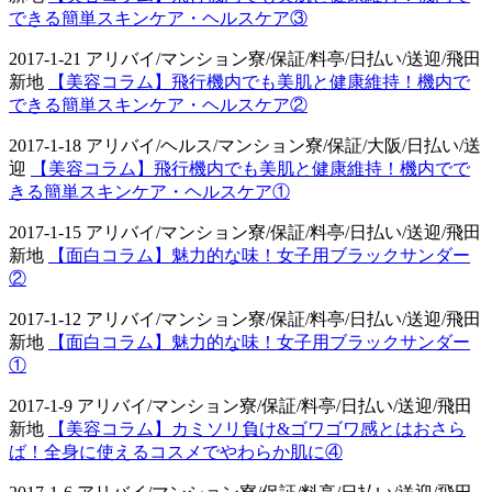
できる簡単スキンケア・ヘルスケア③
2017-1-21 アリバイ/マンション寮/保証/料亭/日払い/送迎/飛田
新地
【美容コラム】飛行機内でも美肌と健康維持！機内で
できる簡単スキンケア・ヘルスケア②
2017-1-18 アリバイ/ヘルス/マンション寮/保証/大阪/日払い/送
迎
【美容コラム】飛行機内でも美肌と健康維持！機内でで
きる簡単スキンケア・ヘルスケア①
2017-1-15 アリバイ/マンション寮/保証/料亭/日払い/送迎/飛田
新地
【面白コラム】魅力的な味！女子用ブラックサンダー
②
2017-1-12 アリバイ/マンション寮/保証/料亭/日払い/送迎/飛田
新地
【面白コラム】魅力的な味！女子用ブラックサンダー
①
2017-1-9 アリバイ/マンション寮/保証/料亭/日払い/送迎/飛田
新地
【美容コラム】カミソリ負け&ゴワゴワ感とはおさら
ば！全身に使えるコスメでやわらか肌に④