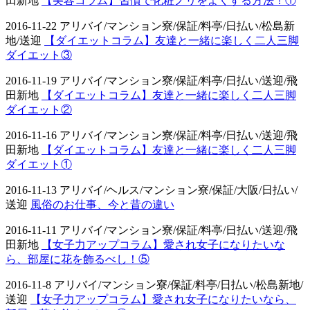
田新地
【美容コラム】習慣で化粧ノリをよくする方法！①
2016-11-22 アリバイ/マンション寮/保証/料亭/日払い/松島新
地/送迎
【ダイエットコラム】友達と一緒に楽しく二人三脚
ダイエット③
2016-11-19 アリバイ/マンション寮/保証/料亭/日払い/送迎/飛
田新地
【ダイエットコラム】友達と一緒に楽しく二人三脚
ダイエット②
2016-11-16 アリバイ/マンション寮/保証/料亭/日払い/送迎/飛
田新地
【ダイエットコラム】友達と一緒に楽しく二人三脚
ダイエット①
2016-11-13 アリバイ/ヘルス/マンション寮/保証/大阪/日払い/
送迎
風俗のお仕事、今と昔の違い
2016-11-11 アリバイ/マンション寮/保証/料亭/日払い/送迎/飛
田新地
【女子力アップコラム】愛され女子になりたいな
ら、部屋に花を飾るべし！⑤
2016-11-8 アリバイ/マンション寮/保証/料亭/日払い/松島新地/
送迎
【女子力アップコラム】愛され女子になりたいなら、