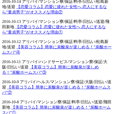
2016-10-14 アリバイ/マンション寮/保証/料亭/日払い/松島新
地/送迎
【恋愛コラム】恋愛に疲れた女性へ 恋人にするな
ら”童貞男子”がオススメな理由②
2016-10-13 アリバイ/マンション寮/保証/料亭/日払い/送迎/飛
田新地
【恋愛コラム】恋愛に疲れた女性へ 恋人にするな
ら”童貞男子”がオススメな理由①
2016-10-12 アリバイ/マンション寮/保証/料亭/日払い/松島新
地/送迎
【美容コラム】簡単に炭酸泉が楽しめる！”炭酸ホー
ムスパ”④
2016-10-11 アリバイ/ハンドサービス/マンション寮/保証/大
阪/日払い/送迎
【美容コラム】簡単に炭酸泉が楽しめ
る！”炭酸ホームスパ”③
2016-10-9 アリバイ/ヘルス/マンション寮/保証/大阪/日払い/送
迎
【美容コラム】簡単に炭酸泉が楽しめる！”炭酸ホームス
パ”②
2016-10-8 アリバイ/マンション寮/保証/料亭/日払い/送迎/飛田
新地
【美容コラム】簡単に炭酸泉が楽しめる！”炭酸ホーム
スパ”①