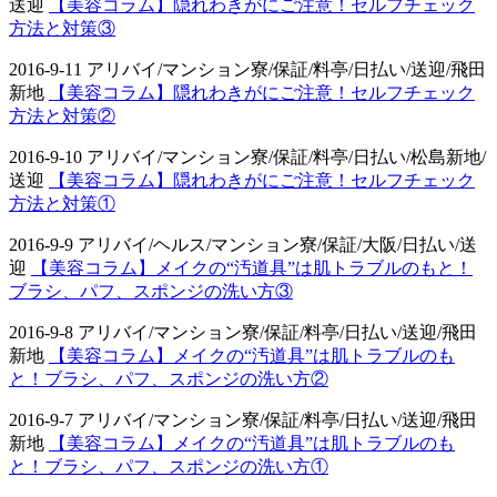
送迎
【美容コラム】隠れわきがにご注意！セルフチェック
方法と対策③
2016-9-11 アリバイ/マンション寮/保証/料亭/日払い/送迎/飛田
新地
【美容コラム】隠れわきがにご注意！セルフチェック
方法と対策②
2016-9-10 アリバイ/マンション寮/保証/料亭/日払い/松島新地/
送迎
【美容コラム】隠れわきがにご注意！セルフチェック
方法と対策①
2016-9-9 アリバイ/ヘルス/マンション寮/保証/大阪/日払い/送
迎
【美容コラム】メイクの“汚道具”は肌トラブルのもと！
ブラシ、パフ、スポンジの洗い方③
2016-9-8 アリバイ/マンション寮/保証/料亭/日払い/送迎/飛田
新地
【美容コラム】メイクの“汚道具”は肌トラブルのも
と！ブラシ、パフ、スポンジの洗い方②
2016-9-7 アリバイ/マンション寮/保証/料亭/日払い/送迎/飛田
新地
【美容コラム】メイクの“汚道具”は肌トラブルのも
と！ブラシ、パフ、スポンジの洗い方①