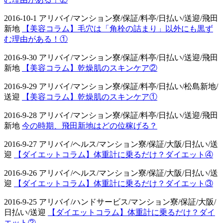
2016-10-1 アリバイ/マンション寮/保証/料亭/日払い/送迎/飛田
新地
【美容コラム】毛穴は「角栓の詰まり」以外にも黒ず
む理由がある！①
2016-9-30 アリバイ/マンション寮/保証/料亭/日払い/送迎/飛田
新地
【美容コラム】乾燥肌のスキンケア②
2016-9-29 アリバイ/マンション寮/保証/料亭/日払い/松島新地/
送迎
【美容コラム】乾燥肌のスキンケア①
2016-9-28 アリバイ/マンション寮/保証/料亭/日払い/送迎/飛田
新地
今の時期、飛田新地はどの位稼げる？
2016-9-27 アリバイ/ヘルス/マンション寮/保証/大阪/日払い/送
迎
【ダイエットコラム】体重計に乗るだけ？ダイエット④
2016-9-26 アリバイ/ヘルス/マンション寮/保証/大阪/日払い/送
迎
【ダイエットコラム】体重計に乗るだけ？ダイエット③
2016-9-25 アリバイ/ハンドサービス/マンション寮/保証/大阪/
日払い/送迎
【ダイエットコラム】体重計に乗るだけ？ダイ
エット②