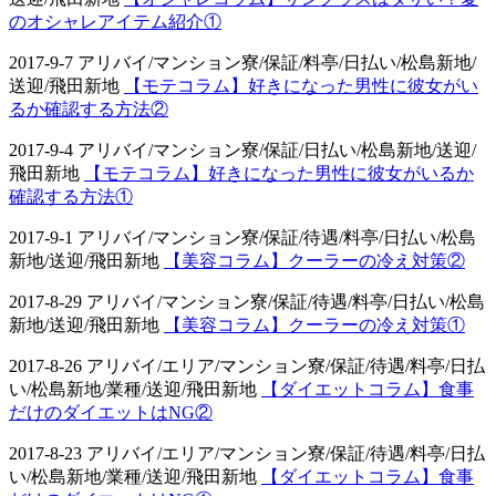
のオシャレアイテム紹介①
2017-9-7 アリバイ/マンション寮/保証/料亭/日払い/松島新地/
送迎/飛田新地
【モテコラム】好きになった男性に彼女がい
るか確認する方法②
2017-9-4 アリバイ/マンション寮/保証/日払い/松島新地/送迎/
飛田新地
【モテコラム】好きになった男性に彼女がいるか
確認する方法①
2017-9-1 アリバイ/マンション寮/保証/待遇/料亭/日払い/松島
新地/送迎/飛田新地
【美容コラム】クーラーの冷え対策②
2017-8-29 アリバイ/マンション寮/保証/待遇/料亭/日払い/松島
新地/送迎/飛田新地
【美容コラム】クーラーの冷え対策①
2017-8-26 アリバイ/エリア/マンション寮/保証/待遇/料亭/日払
い/松島新地/業種/送迎/飛田新地
【ダイエットコラム】食事
だけのダイエットはNG②
2017-8-23 アリバイ/エリア/マンション寮/保証/待遇/料亭/日払
い/松島新地/業種/送迎/飛田新地
【ダイエットコラム】食事