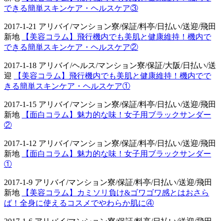
できる簡単スキンケア・ヘルスケア③
2017-1-21 アリバイ/マンション寮/保証/料亭/日払い/送迎/飛田
新地
【美容コラム】飛行機内でも美肌と健康維持！機内で
できる簡単スキンケア・ヘルスケア②
2017-1-18 アリバイ/ヘルス/マンション寮/保証/大阪/日払い/送
迎
【美容コラム】飛行機内でも美肌と健康維持！機内でで
きる簡単スキンケア・ヘルスケア①
2017-1-15 アリバイ/マンション寮/保証/料亭/日払い/送迎/飛田
新地
【面白コラム】魅力的な味！女子用ブラックサンダー
②
2017-1-12 アリバイ/マンション寮/保証/料亭/日払い/送迎/飛田
新地
【面白コラム】魅力的な味！女子用ブラックサンダー
①
2017-1-9 アリバイ/マンション寮/保証/料亭/日払い/送迎/飛田
新地
【美容コラム】カミソリ負け&ゴワゴワ感とはおさら
ば！全身に使えるコスメでやわらか肌に④